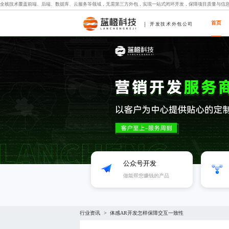
全栈技术覆盖前端、后端、数据库、云服务等领域，无需第三方外包，实现一站式闭环开发，保障项目质量与信
首页
开发技术外包公司
公众号开发
做能帮您赚钱的产品
行业资讯
体感AR开发怎样保障交互一致性
>